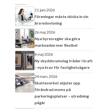
11 juni 2026
Föreningar måste skicka in sin
årsredovisning
26 maj 2026
Nya hyresregler ska göra
marknaden mer flexibel
8 maj 2026
Ny skyddsrumslag träder i kraft
– nya krav för fastighetsägare
24 mars 2026
Skatteverket skjuter upp
förändrad moms på
parkeringsplatser – utredning
pågår