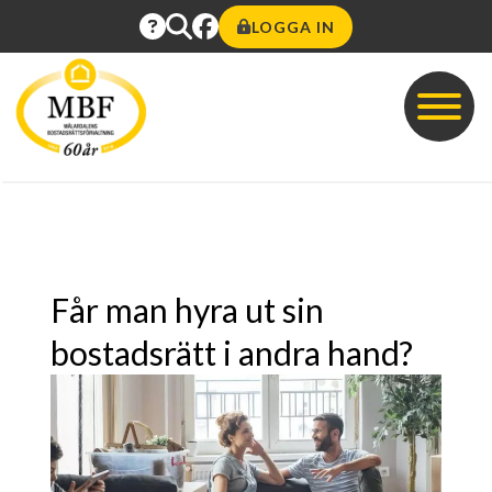
LOGGA IN
Får man hyra ut sin
bostadsrätt i andra hand?