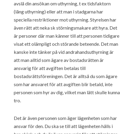
avslå din ansökan om uthyrning, t ex tidsfaktorn
(lång uthyrning) eller att man i stadgarna har
speciella restriktioner mot uthyrning. Styrelsen har
även rätt att neka sk störningsmakare att hyra. Det
är personer där man känner till att personen tidigare
visat ett olämpligt och störande beteende. Det man
kanske inte tänker på vid andrahandsuthyrning är
att man alltid som ägare av bostadsrätten är
ansvarig för att avgiften betalas till
bostadsrättsföreningen. Det är alltså du som ägare
som har ansvaret för att avgiften blir betald, inte
personen som hyr av dig, vilket man lätt skulle kunna
tro.
Det är även personen som äger lägenheten som har
ansvar för den. Du ska se till att lägenheten hålls i