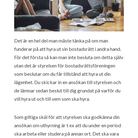
Det är en hel del man måste tänka på om man
funderar på att hyra ut sin bostadsrätt i andra hand.
För det första så kan man inte besluta om detta själv
utan det är styrelsen för bostadsrättsföreningen
som beslutar om du får tillstånd att hyra ut din
lägenhet. Du skickar in en ansökan till styrelsen och
de lämnar sedan beslut till dig grundat på varför du
vill hyra ut och till vem som ska hyra.
Som giltiga skäl för att styrelsen ska godkänna din
ansökan om uthyrning är t ex att du under en period
ska arbeta eller studera på annan ort. Det ska vara