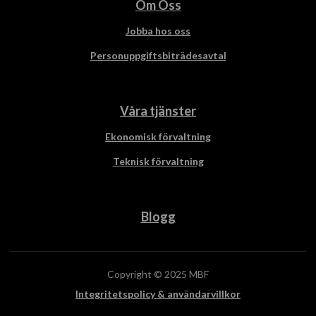
Om Oss
Jobba hos oss
Personuppgiftsbiträdesavtal
Våra tjänster
Ekonomisk förvaltning
Teknisk förvaltning
Blogg
Copyright © 2025 MBF
Integritetspolicy & användarvillkor