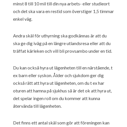
minst 8 till 10 mil till din nya arbets- eller studieort
och det ska vara en restid som överstiger 1,5 timmar
enkel väg.
Andra skäl för uthyrning ska godkännas är att du
ska ge dig iväg på en längre utlandsresa eller att du
träffat kärleken och vill bli provsambo under en tid.
Du kan också hyra ut lägenheten till en närstående, t
ex barn eller syskon. Ålder och sjukdom ger dig
också rätt att hyra ut lägenheten, om du t ex har
oturen att hamna på sjukhus så är det ok att hyra ut,
det spelar ingen roll om du kommer att kunna
återvända till lägenheten.
Det finns ett antal skäl som gör att föreningen kan