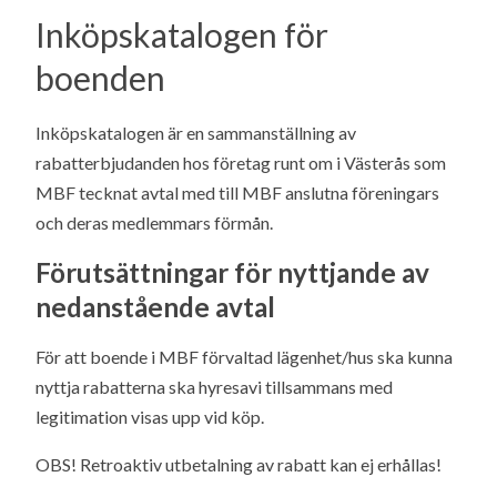
Inköpskatalogen för
boenden
Inköpskatalogen är en sammanställning av
rabatterbjudanden hos företag runt om i Västerås som
MBF tecknat avtal med till MBF anslutna föreningars
och deras medlemmars förmån.
Förutsättningar för nyttjande av
nedanstående avtal
För att boende i MBF förvaltad lägenhet/hus ska kunna
nyttja rabatterna ska hyresavi tillsammans med
legitimation visas upp vid köp.
OBS! Retroaktiv utbetalning av rabatt kan ej erhållas!