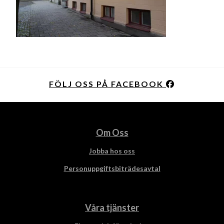
FÖLJ OSS PÅ FACEBOOK
Om Oss
Jobba hos oss
Personuppgiftsbiträdesavtal
Våra tjänster