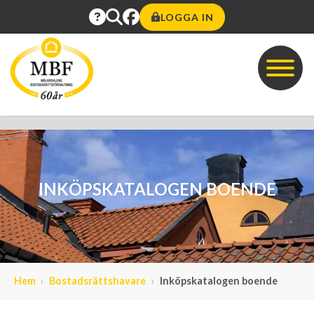
LOGGA IN
INKÖPSKATALOGEN BOENDE
Hem
Bostadsrättshavare
Inköpskatalogen boende