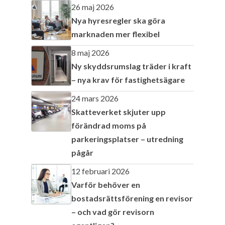
26 maj 2026
Nya hyresregler ska göra
marknaden mer flexibel
8 maj 2026
Ny skyddsrumslag träder i kraft
– nya krav för fastighetsägare
24 mars 2026
Skatteverket skjuter upp
förändrad moms på
parkeringsplatser – utredning
pågår
12 februari 2026
Varför behöver en
bostadsrättsförening en revisor
– och vad gör revisorn