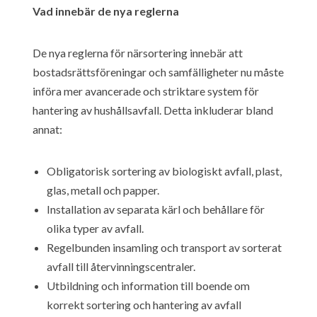
Vad innebär de nya reglerna
De nya reglerna för närsortering innebär att
bostadsrättsföreningar och samfälligheter nu måste
införa mer avancerade och striktare system för
hantering av hushållsavfall. Detta inkluderar bland
annat:
Obligatorisk sortering av biologiskt avfall, plast,
glas, metall och papper.
Installation av separata kärl och behållare för
olika typer av avfall.
Regelbunden insamling och transport av sorterat
avfall till återvinningscentraler.
Utbildning och information till boende om
korrekt sortering och hantering av avfall