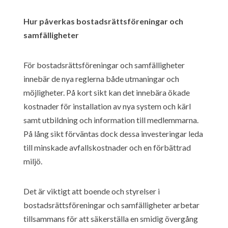
Hur påverkas bostadsrättsföreningar och
samfälligheter
För bostadsrättsföreningar och samfälligheter
innebär de nya reglerna både utmaningar och
möjligheter. På kort sikt kan det innebära ökade
kostnader för installation av nya system och kärl
samt utbildning och information till medlemmarna.
På lång sikt förväntas dock dessa investeringar leda
till minskade avfallskostnader och en förbättrad
miljö.
Det är viktigt att boende och styrelser i
bostadsrättsföreningar och samfälligheter arbetar
tillsammans för att säkerställa en smidig övergång