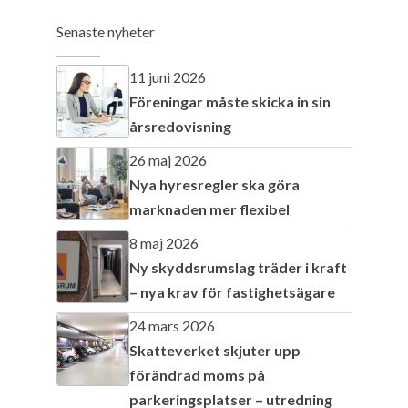
Senaste nyheter
11 juni 2026
Föreningar måste skicka in sin
årsredovisning
26 maj 2026
Nya hyresregler ska göra
marknaden mer flexibel
8 maj 2026
Ny skyddsrumslag träder i kraft
– nya krav för fastighetsägare
24 mars 2026
Skatteverket skjuter upp
förändrad moms på
parkeringsplatser – utredning