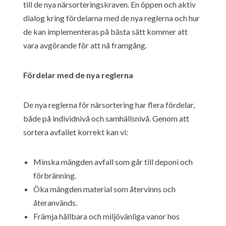
till de nya närsorteringskraven. En öppen och aktiv
dialog kring fördelarna med de nya reglerna och hur
de kan implementeras på bästa sätt kommer att
vara avgörande för att nå framgång.
Fördelar med de nya reglerna
De nya reglerna för närsortering har flera fördelar,
både på individnivå och samhällsnivå. Genom att
sortera avfallet korrekt kan vi:
Minska mängden avfall som går till deponi och
förbränning.
Öka mängden material som återvinns och
återanvänds.
Främja hållbara och miljövänliga vanor hos