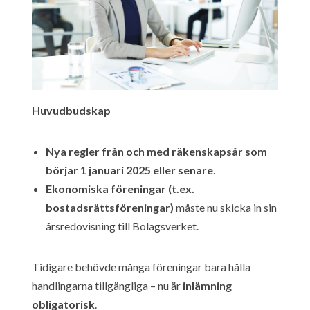
Huvudbudskap
Nya regler från och med räkenskapsår som
börjar 1 januari 2025 eller senare
.
Ekonomiska föreningar (t.ex.
bostadsrättsföreningar)
måste nu skicka in sin
årsredovisning till Bolagsverket.
Tidigare behövde många föreningar bara hålla
handlingarna tillgängliga – nu är
inlämning
obligatorisk
.