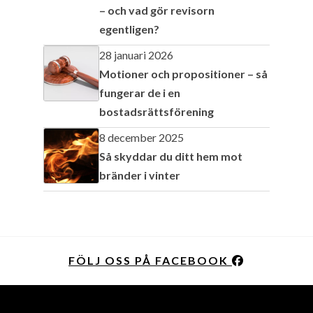
– och vad gör revisorn
egentligen?
28 januari 2026
Motioner och propositioner – så
fungerar de i en
bostadsrättsförening
8 december 2025
Så skyddar du ditt hem mot
bränder i vinter
FÖLJ OSS PÅ FACEBOOK