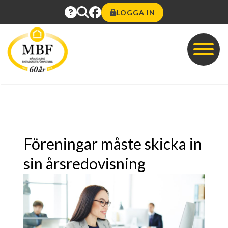
LOGGA IN
Föreningar måste skicka in
sin årsredovisning