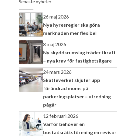
Senaste nyheter
26 maj 2026
Nya hyresregler ska göra
marknaden mer flexibel
8 maj 2026
Ny skyddsrumslag träder i kraft
– nya krav för fastighetsägare
24 mars 2026
Skatteverket skjuter upp
förändrad moms på
parkeringsplatser – utredning
pågår
12 februari 2026
Varför behöver en
bostadsrättsförening en revisor