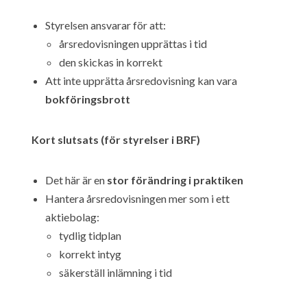
Styrelsen ansvarar för att:
årsredovisningen upprättas i tid
den skickas in korrekt
Att inte upprätta årsredovisning kan vara
bokföringsbrott
Kort slutsats (för styrelser i BRF)
Det här är en
stor förändring i praktiken
Hantera årsredovisningen mer som i ett
aktiebolag:
tydlig tidplan
korrekt intyg
säkerställ inlämning i tid