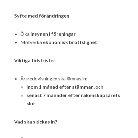
Syfte med förändringen
Öka
insynen i föreningar
Motverka
ekonomisk brottslighet
Viktiga tidsfrister
Årsredovisningen ska lämnas in:
inom 1 månad efter stämman
, och
senast 7 månader efter räkenskapsårets
slut
Vad ska skickas in?