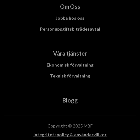
Om Oss
Jobba hos oss
Personuppgiftsbiträdesavtal
Våra tjänster
Ekonomisk förvaltning
Teknisk förvaltning
Blogg
Copyright © 2025 MBF
Integritetspolicy & användarvillkor