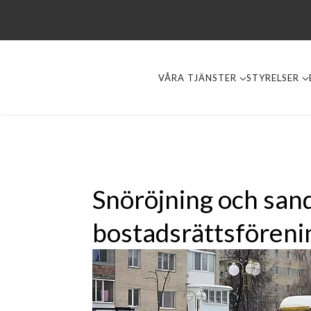
VÅRA TJÄNSTER
STYRELSER
Snöröjning och san
bostadsrättsföreni