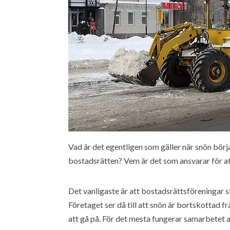
Vad är det egentligen som gäller när snön börja
bostadsrätten? Vem är det som ansvarar för att 
Det vanligaste är att bostadsrättsföreningar s
Företaget ser då till att snön är bortskottad 
att gå på. För det mesta fungerar samarbetet 