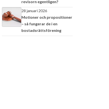
revisorn egentligen?
28 januari 2026
Motioner och propositioner
– så fungerar de i en
bostadsrättsförening