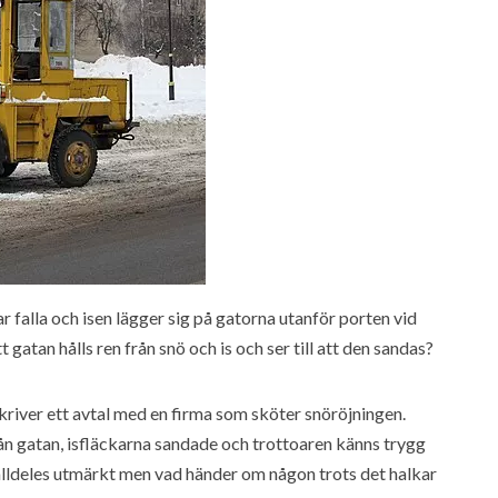
r falla och isen lägger sig på gatorna utanför porten vid
gatan hålls ren från snö och is och ser till att den sandas?
kriver ett avtal med en firma som sköter snöröjningen.
från gatan, isfläckarna sandade och trottoaren känns trygg
alldeles utmärkt men vad händer om någon trots det halkar