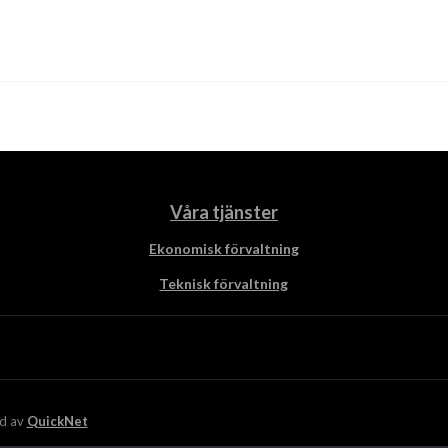
Våra tjänster
Ekonomisk förvaltning
Teknisk förvaltning
d av
QuickNet