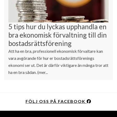
5 tips hur du lyckas upphandla en
bra ekonomisk förvaltning till din
bostadsrättsförening
Att ha en bra, professionell ekonomisk förvaltare kan
vara avgörande för hur er bostadsrättsförenings
ekonomi ser ut. Det är därför viktigare än många tror att
ha en bra sådan. (mer...
FÖLJ OSS PÅ FACEBOOK