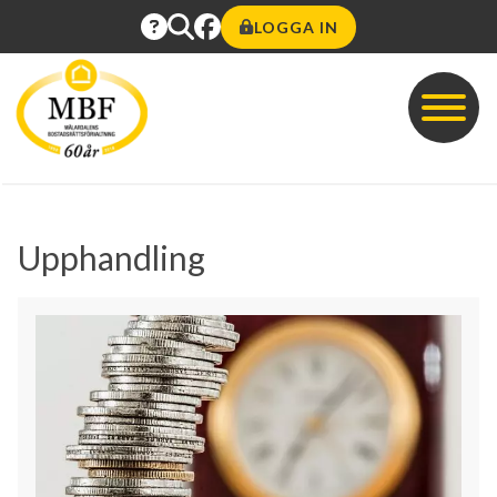
LOGGA IN
Upphandling