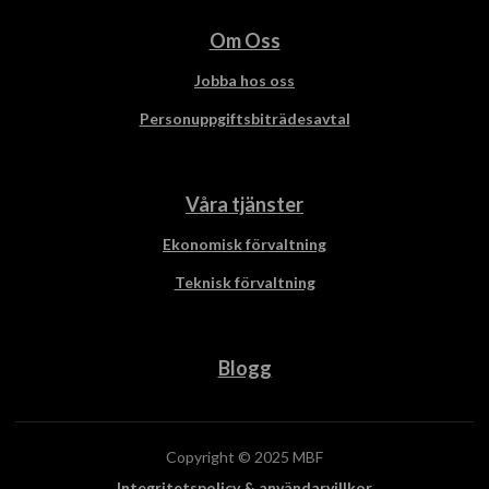
Om Oss
Jobba hos oss
Personuppgiftsbiträdesavtal
Våra tjänster
Ekonomisk förvaltning
Teknisk förvaltning
Blogg
Copyright © 2025 MBF
Integritetspolicy & användarvillkor