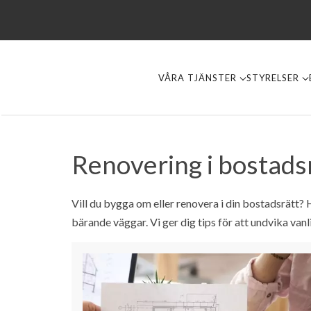
VÅRA TJÄNSTER
STYRELSER
Renovering i bostads
Vill du bygga om eller renovera i din bostadsrätt? 
bärande väggar. Vi ger dig tips för att undvika van