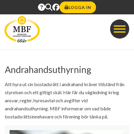
LOGGA IN
Andrahandsuthyrning
Att hyra ut sin bostadsrätt i andrahand kräver tillstånd från
styrelsen och ett giltigt skäl. Här får du vägledning kring
ansvar, regler, hyresavtal och avgifter vid
andrahandsuthyrning. MBF informerar om vad både
bostadsrättsinnehavare och förening bör tänka på.