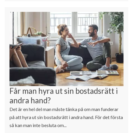
Får man hyra ut sin bostadsrätt i
andra hand?
Det är en hel del man måste tänka på om man funderar
på att hyra ut sin bostadsrätt i andra hand. För det första
så kan man inte besluta om...