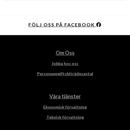
FÖLJ OSS PÅ FACEBOOK
Om Oss
Jobba hos oss
Personuppgiftsbiträdesavtal
Våra tjänster
Ekonomisk förvaltning
Teknisk förvaltning