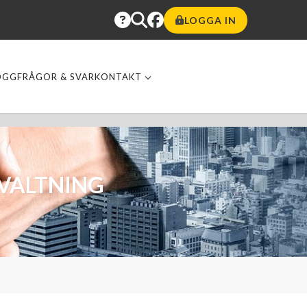
LOGGA IN
OGG
FRÅGOR & SVAR
KONTAKT
VALTNING