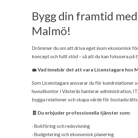
Bygg din framtid med 
Malmö!
Drömmer du om att driva eget inom ekonomisk för
koncept och fullt stöd – så att du kan fokusera på t
💼
Vad innebär det att vara Licenstagare hos 
Som Licenstagare ansvarar du för kundrelationer oc
huvudkontor i Västerås hanterar administration, IT,
bygga relationer och skapa värde för bostadsrätts
🧾 Du erbjuder professionella tjänster som:
· Bokföring och redovisning
· Budgetering och ekonomisk planering