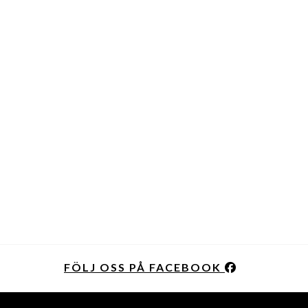
FÖLJ OSS PÅ FACEBOOK