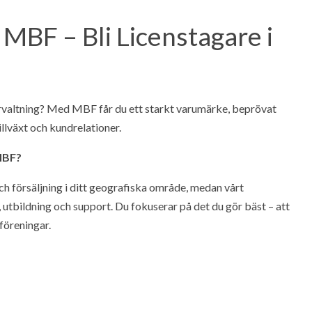
MBF – Bli Licenstagare i
valtning? Med MBF får du ett starkt varumärke, beprövat
illväxt och kundrelationer.
MBF?
h försäljning i ditt geografiska område, medan vårt
 utbildning och support. Du fokuserar på det du gör bäst – att
föreningar.